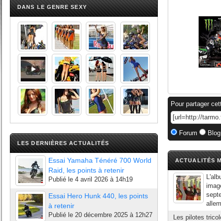
DANS LE GENRE SEXY
Pour partager cet
Forum
Blog
LES DERNIÈRES ACTUALITÉS
Essai Yamaha Ténéré 700 World
ACTUALITÉS M
Raid, les points à retenir
L'al
Publié le
4 avril 2026 à 14h19
image
septe
Essai Hero Hunk 440, les points
allem
à retenir
Publié le
20 décembre 2025 à 12h27
Les pilotes trico