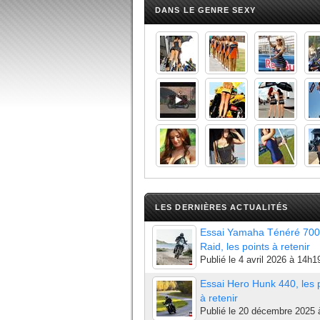
DANS LE GENRE SEXY
LES DERNIÈRES ACTUALITÉS
Essai Yamaha Ténéré 700
Raid, les points à retenir
Publié le
4 avril 2026 à 14h1
Essai Hero Hunk 440, les 
à retenir
Publié le
20 décembre 2025 