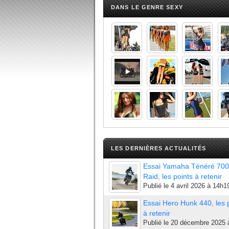
DANS LE GENRE SEXY
LES DERNIÈRES ACTUALITÉS
Essai Yamaha Ténéré 700
Raid, les points à retenir
Publié le
4 avril 2026 à 14h1
Essai Hero Hunk 440, les 
à retenir
Publié le
20 décembre 2025 