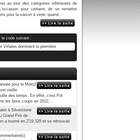
st au tour des catégories inférieures de
L'occasion pour certains de se remettre
ns pour la saison à venir, quand...
 le code suivant :
'année pour le Moto2
une vieille
ille des temps. En effet, c'est Pol
s les bons coups en 2012,...
atin à Silverstone
du Grand Prix de
en a tourné en 2'19.328 et se retrouvait
commentaire(s)