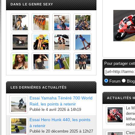
DANS LE GENRE SEXY
Pour partager cet
Forum
Blog
LES DERNIÈRES ACTUALITÉS
Essai Yamaha Ténéré 700 World
ACTUALITÉS M
Raid, les points à retenir
Le Mo
Publié le
4 avril 2026 à 14h19
derni
létha
Essai Hero Hunk 440, les points
redis
à retenir
Publié le
20 décembre 2025 à 12h27
C'est