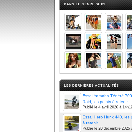
DANS LE GENRE SEXY
LES DERNIÈRES ACTUALITÉS
Essai Yamaha Ténéré 700
Raid, les points à retenir
Publié le
4 avril 2026 à 14h1
Essai Hero Hunk 440, les 
à retenir
Publié le
20 décembre 2025 