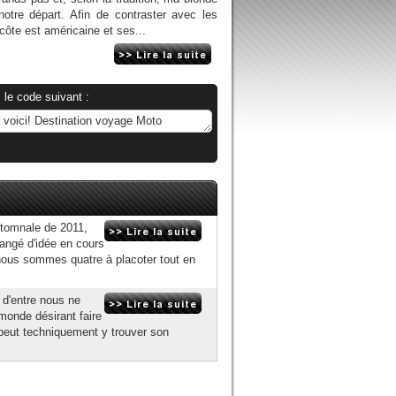
otre départ. Afin de contraster avec les
 côte est américaine et ses...
 le code suivant :
utomnale de 2011,
angé d'idée en cours
, nous sommes quatre à placoter tout en
 d'entre nous ne
 monde désirant faire
 peut techniquement y trouver son