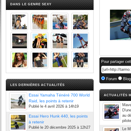
DANS LE GENRE SEXY
Pour partager cet
Forum
Blog
LES DERNIÈRES ACTUALITÉS
Essai Yamaha Ténéré 700 World
ACTUALITÉS M
Raid, les points à retenir
Maver
Publié le
4 avril 2026 à 14h19
D'une
au dé
Essai Hero Hunk 440, les points
pilot
à retenir
Publié le
20 décembre 2025 à 12h27
Le Mo