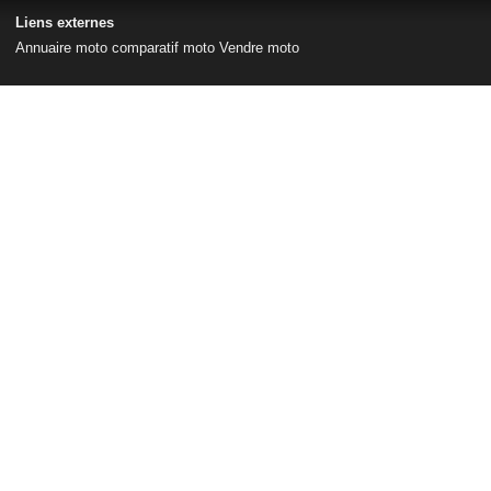
Liens externes
Annuaire moto
comparatif moto
Vendre moto