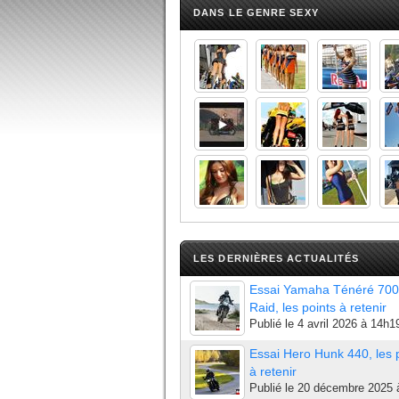
DANS LE GENRE SEXY
LES DERNIÈRES ACTUALITÉS
Essai Yamaha Ténéré 700
Raid, les points à retenir
Publié le
4 avril 2026 à 14h1
Essai Hero Hunk 440, les 
à retenir
Publié le
20 décembre 2025 