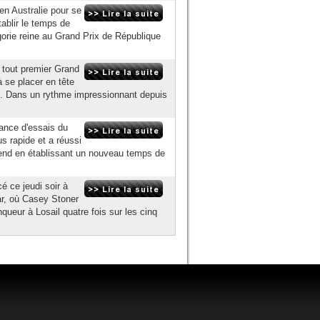
en Australie pour se
tablir le temps de
égorie reine au Grand Prix de République
 tout premier Grand
 se placer en tête
021. Dans un rythme impressionnant depuis
ance d'essais du
s rapide et a réussi
-end en établissant un nouveau temps de
ce jeudi soir à
ar, où Casey Stoner
queur à Losail quatre fois sur les cinq