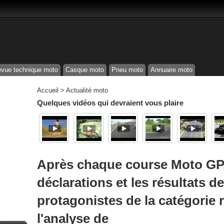
vue technique moto
Casque moto
Pneu moto
Annuaire moto
Accueil
>
Actualité moto
Quelques vidéos qui devraient vous plaire
Après chaque course Moto GP,
déclarations et les résultats d
protagonistes de la catégorie r
l'analyse de