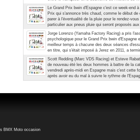
Le Grand Prix bwin d'Espagne c'est ce week-end à
Prix qui s'annonce très chaud, comme le début de c
parer à l'éventualité de la pluie pour le rendez-vou
particulier aux pneus pluie qui seront proposés aux 
Jorge Lorenzo (Yamaha Factory Racing) a pris l'as
psychologique pour le Grand Prix bwin d'Espagne en
meilleur temps à chacune des deux séances d'ess
en titre, qui s'était imposé à Jerez en 2011, a term
Scott Redding (Marc VDS Racing) et Esteve Rabat 
de nouveau été les deux hommes à battre de la c
vendredi après-midi en Espagne mais c'est cette fois
après avoir eu du mal à suivre le rythme de l'Espagn
es BMX
Moto occasion