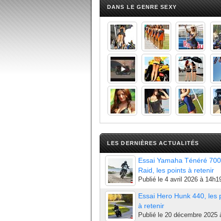
DANS LE GENRE SEXY
LES DERNIÈRES ACTUALITÉS
Essai Yamaha Ténéré 700
Raid, les points à retenir
Publié le
4 avril 2026 à 14h1
Essai Hero Hunk 440, les 
à retenir
Publié le
20 décembre 2025 