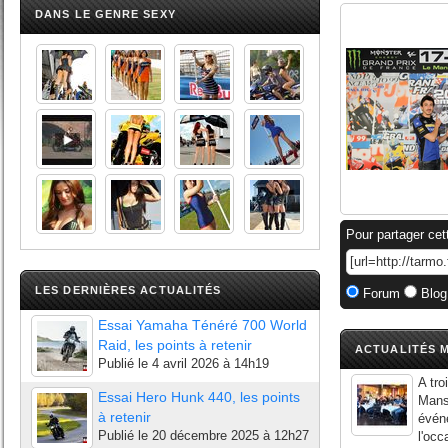
DANS LE GENRE SEXY
Pour partager cet
LES DERNIÈRES ACTUALITÉS
Forum
Blog
Essai Yamaha Ténéré 700 World
Raid, les points à retenir
ACTUALITÉS M
Publié le
4 avril 2026 à 14h19
A tr
Essai Hero Hunk 440, les points
Mans 
à retenir
événe
Publié le
20 décembre 2025 à 12h27
l'occ