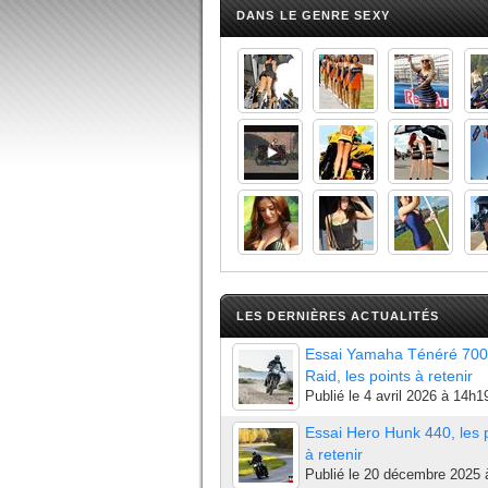
DANS LE GENRE SEXY
LES DERNIÈRES ACTUALITÉS
Essai Yamaha Ténéré 700
Raid, les points à retenir
Publié le
4 avril 2026 à 14h1
Essai Hero Hunk 440, les 
à retenir
Publié le
20 décembre 2025 