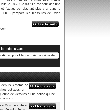
Publié le : 06-06-2013 : Le malheur des uns
 et l'adage est d'autant plus vrai dans le
n. En Supersport, les blessures de David
n.com
 le code suivant :
 depuis l'entame de
arkes est aussi en
ng jeûne de victoires à une écurie qui ne
 de sortir...
é à Moscou suite à
son équipier Jules