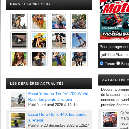
DANS LE GENRE SEXY
Pour partager cet
Forum
Blog
ACTUALITÉS M
LES DERNIÈRES ACTUALITÉS
Depuis la premi
Essai Yamaha Ténéré 700 World
de la saison fut 
Raid, les points à retenir
nouveau ce week
Publié le
4 avril 2026 à 14h19
pression énorme 
Qu'on
Essai Hero Hunk 440, les points
Marqu
à retenir
recor
Publié le
20 décembre 2025 à 12h27
week-