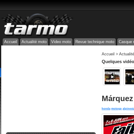
Accueil
Actualité moto
Video moto
Revue technique moto
Casque 
Accueil
>
Actualit
Quelques vidéos
Márquez 
honda
motogp
alpinest