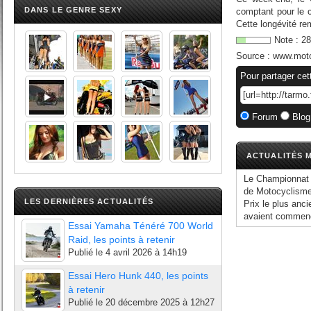
DANS LE GENRE SEXY
comptant pour le 
Cette longévité r
Note :
28
Source :
www.moto
Pour partager cet
Forum
Blog
ACTUALITÉS M
Le Championnat d
de Motocyclisme)
LES DERNIÈRES ACTUALITÉS
Prix le plus an
avaient commenc
Essai Yamaha Ténéré 700 World
Raid, les points à retenir
Publié le
4 avril 2026 à 14h19
Essai Hero Hunk 440, les points
à retenir
Publié le
20 décembre 2025 à 12h27