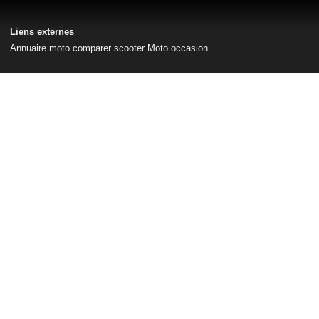
Liens externes
Annuaire moto
comparer scooter
Moto occasion