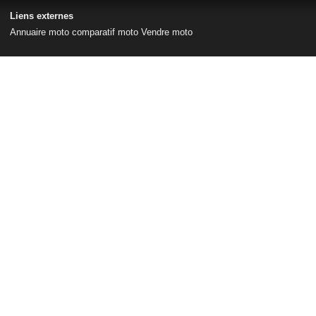
Liens externes
Annuaire moto
comparatif moto
Vendre moto