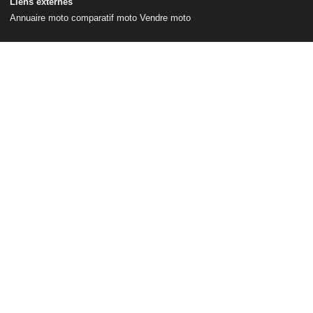
Liens externes
Annuaire moto
comparatif moto
Vendre moto