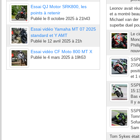
Essai QJ Motor SRK800, les
Leonov avait réu
points à retenir
et a montré beau
Publié le
8 octobre 2025 à 21h43
Michael van der
superbe duel pou
Essai vidéo Yamaha MT 07 2025
Le ci
standard et Y AMT
Mondi
Publié le
12 avril 2025 à 21h
Phill
nouve
Essai vidéo CF Moto 800 MT X
Publié le
4 mars 2025 à 19h53
SSPLo
27/0
posit
et 1 
SSPB
15:13
Bas e
Il y 
SSPF
Tomm
Sofuo
Sam 
Tom Sykes était 