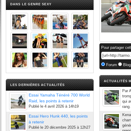
DANS LE GENRE SEXY
Pour partager cet
Forum
Blog
ACTUALITÉS M
LES DERNIÈRES ACTUALITÉS
Par A
Essai Yamaha Ténéré 700 World
trom
Raid, les points à retenir
qui a
Publié le
4 avril 2026 à 14h19
rang.
Kenan
Essai Hero Hunk 440, les points
cham
à retenir
génér
Publié le
20 décembre 2025 à 12h27
prend