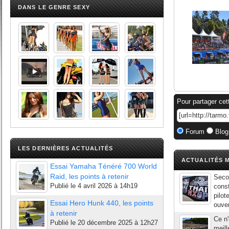
DANS LE GENRE SEXY
Pour partager cet
Forum
Blog
LES DERNIÈRES ACTUALITÉS
ACTUALITÉS M
Essai Yamaha Ténéré 700 World
Raid, les points à retenir
Seco
Publié le
4 avril 2026 à 14h19
const
pilot
Essai Hero Hunk 440, les points
ouver
à retenir
Ce n'
Publié le
20 décembre 2025 à 12h27
meill