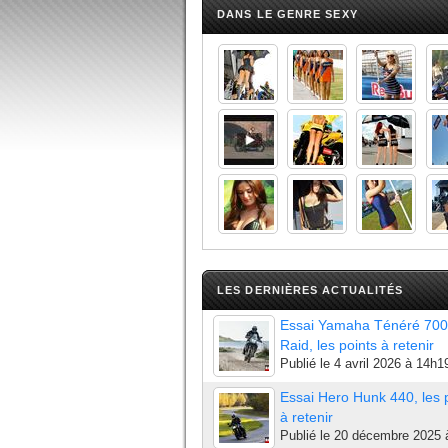
DANS LE GENRE SEXY
LES DERNIÈRES ACTUALITÉS
Essai Yamaha Ténéré 700
Raid, les points à retenir
Publié le
4 avril 2026 à 14h1
Essai Hero Hunk 440, les 
à retenir
Publié le
20 décembre 2025 