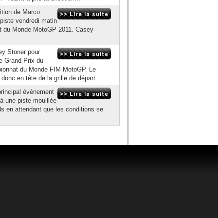
rition de Marco
 piste vendredi matin
nat du Monde MotoGP 2011. Casey
ey Stoner pour
le Grand Prix du
mpionnat du Monde FIM MotoGP. Le
nc en tête de la grille de départ...
principal événement
à une piste mouillée
nds en attendant que les conditions se