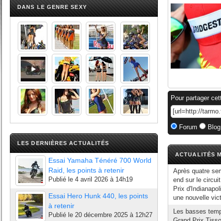
DANS LE GENRE SEXY
Pour partager cet
Forum
Blog
LES DERNIÈRES ACTUALITÉS
ACTUALITÉS M
Essai Yamaha Ténéré 700 World
Raid, les points à retenir
Après quatre se
Publié le
4 avril 2026 à 14h19
end sur le circu
Prix d'Indianapo
Essai Hero Hunk 440, les points
une nouvelle vict
à retenir
Les basses tempé
Publié le
20 décembre 2025 à 12h27
Grand Prix Tissot