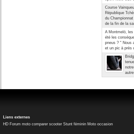
Course Vainqueur
République Tchè
du Championnat 
de la fin de la s
A Montmeló, les 
été les conséqu
pneus ? " Nous a
et un pic à près 
Brid
tenue
notre
autre
Liens externes
HD
Forum moto
comparer scooter
Stunt féminin
Moto occasion