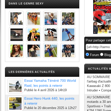
DANS LE GENRE SEXY
Pour partager cet
Forum
Blog
ACTUALITÉS M
LES DERNIÈRES ACTUALITÉS
AU SOMMAIRE DU
Essai Yamaha Ténéré 700 World
l'airbag d'actua
Raid, les points à retenir
Kawasaki Z 800 
Publié le
4 avril 2026 à 14h19
Intruder • Compa
AU SOMMAIRE DU 
Essai Hero Hunk 440, les points
motards a 30 an
à retenir
Sportives • Trai
Publié le
20 décembre 2025 à 12h27
KTM 1290 Super 