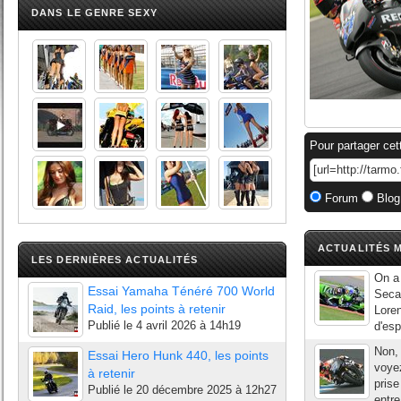
DANS LE GENRE SEXY
Pour partager cet
Forum
Blog
ACTUALITÉS M
LES DERNIÈRES ACTUALITÉS
On a
Essai Yamaha Ténéré 700 World
Seca
Raid, les points à retenir
Loren
Publié le
4 avril 2026 à 14h19
d'esp
Non, 
Essai Hero Hunk 440, les points
voyez
à retenir
prise
Publié le
20 décembre 2025 à 12h27
entre