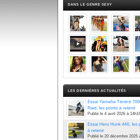
DANS LE GENRE SEXY
LES DERNIÈRES ACTUALITÉS
Essai Yamaha Ténéré 700
Raid, les points à retenir
Publié le
4 avril 2026 à 14h1
Essai Hero Hunk 440, les 
à retenir
Publié le
20 décembre 2025 