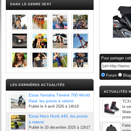
DANS LE GENRE SEXY
Pour partager cet
Forum
Blog
LES DERNIÈRES ACTUALITÉS
ACTUALITÉS M
Essai Yamaha Ténéré 700 World
Raid, les points à retenir
TCX®
Publié le
4 avril 2026 à 14h19
la sé
Water
Essai Hero Hunk 440, les points
prote
à retenir
Faite
Publié le
20 décembre 2025 à 12h27
prote