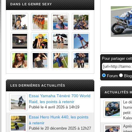
DANS LE GENRE SEXY
Pour partager cet
Forum
Blog
LES DERNIÈRES ACTUALITÉS
ACTUALITÉS M
Essai Yamaha Ténéré 700 World
Raid, les points à retenir
Le dé
Publié le
4 avril 2026 à 14h19
humid
petit
Essai Hero Hunk 440, les points
Kale
à retenir
Après
Publié le
20 décembre 2025 à 12h27
inter