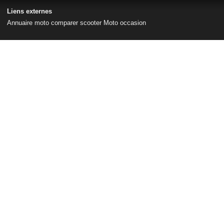
Liens externes
Annuaire moto
comparer scooter
Moto occasion