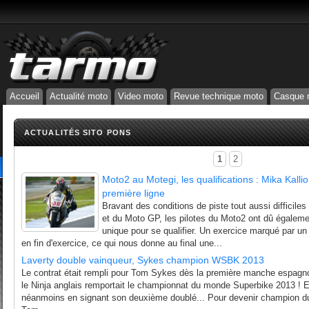
Accueil
Actualité moto
Video moto
Revue technique moto
Casque 
ACTUALITÉS SITO PONS
1
2
Moto2 au Motegi, les qualifications : Mika Kalli
première ligne
Bravant des conditions de piste tout aussi difficile
et du Moto GP, les pilotes du Moto2 ont dû égale
unique pour se qualifier. Un exercice marqué par u
en fin d'exercice, ce qui nous donne au final une...
Laverty double vainqueur, Sykes champion WSBK 2013
Le contrat était rempli pour Tom Sykes dès la première manche espagnol
le Ninja anglais remportait le championnat du monde Superbike 2013 ! Eu
néanmoins en signant son deuxième doublé... Pour devenir champion 