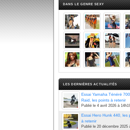
DANS LE GENRE SEXY
LES DERNIÈRES ACTUALITÉS
Essai Yamaha Ténéré 700
Raid, les points à retenir
Publié le
4 avril 2026 à 14h1
Essai Hero Hunk 440, les 
à retenir
Publié le
20 décembre 2025 