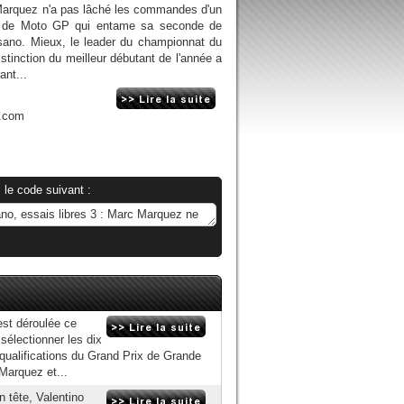
Marquez n'a pas lâché les commandes d'un
n de Moto GP qui entame sa seconde de
isano. Mieux, le leader du championnat du
stinction du meilleur débutant de l'année a
ant...
n.com
 le code suivant :
est déroulée ce
 sélectionner les dix
x qualifications du Grand Prix de Grande
 Marquez et...
n tête, Valentino