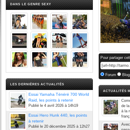
DANS LE GENRE SEXY
Pour partager cet
Forum
Blog
LES DERNIÈRES ACTUALITÉS
ACTUALITÉS M
Essai Yamaha Ténéré 700 World
Raid, les points à retenir
Comm
Publié le
4 avril 2026 à 14h19
de l
à la 
Essai Hero Hunk 440, les points
franç
à retenir
Avec 
Publié le
20 décembre 2025 à 12h27
pass