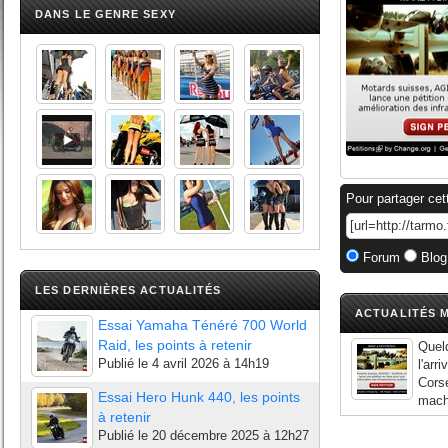
DANS LE GENRE SEXY
Pour partager cet
Forum
Blog
LES DERNIÈRES ACTUALITÉS
ACTUALITÉS M
Essai Yamaha Ténéré 700 World
Raid, les points à retenir
Quelq
Publié le
4 avril 2026 à 14h19
l'arr
Corse
Essai Hero Hunk 440, les points
mach
à retenir
Publié le
20 décembre 2025 à 12h27