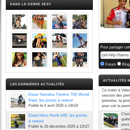
DANS LE GENRE SEXY
Pour partager cet
Forum
Blog
ACTUALITÉS M
LES DERNIÈRES ACTUALITÉS
Ce matin à Valen
Essai Yamaha Ténéré 700 World
session des prem
Raid, les points à retenir
première, la pist
Publié le
4 avril 2026 à 14h19
pour voir la prem
C'es
Essai Hero Hunk 440, les points
quitt
à retenir
jours
Publié le
20 décembre 2025 à 12h27
cette