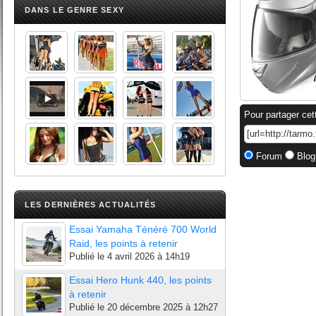
DANS LE GENRE SEXY
Pour partager cet
Forum
Blog
LES DERNIÈRES ACTUALITÉS
Essai Yamaha Ténéré 700 World
Raid, les points à retenir
Publié le
4 avril 2026 à 14h19
Essai Hero Hunk 440, les points
à retenir
Publié le
20 décembre 2025 à 12h27