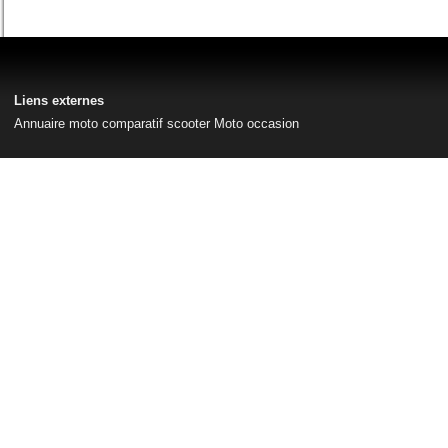
Liens externes
Annuaire moto
comparatif scooter
Moto occasion