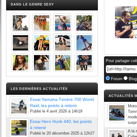
DANS LE GENRE SEXY
Pour partager cet
Forum
Blog
LES DERNIÈRES ACTUALITÉS
ACTUALITÉS M
Essai Yamaha Ténéré 700 World
Raid, les points à retenir
Moto
Publié le
4 avril 2026 à 14h19
Tomm
mode 
Essai Hero Hunk 440, les points
surpr
à retenir
A la 
Publié le
20 décembre 2025 à 12h27
Cyber