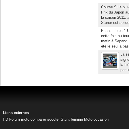
Course Si la plui
Prix du Japon a
la saison 2011, 
Stoner est solid
Essais libres-1 
cette fois au to
matin à Sepang.
été le seul à pas
La s
signe
la hi
pertu
Liens externes
HD
Forum moto
comparer scooter
Stunt féminin
Moto occasion