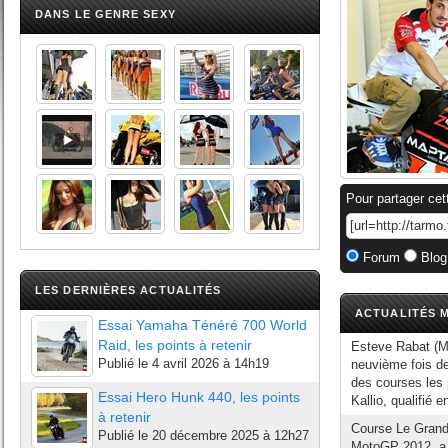
DANS LE GENRE SEXY
Pour partager cet
Forum
Blog
LES DERNIÈRES ACTUALITÉS
ACTUALITÉS M
Essai Yamaha Ténéré 700 World
Raid, les points à retenir
Esteve Rabat (M
Publié le
4 avril 2026 à 14h19
neuvième fois de 
des courses les 
Essai Hero Hunk 440, les points
Kallio, qualifié e
à retenir
Course Le Grand
Publié le
20 décembre 2025 à 12h27
MotoGP 2012, a 