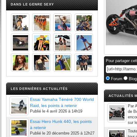
DANS LE GENRE SEXY
Pour partager cet
Forum
Blog
LES DERNIÈRES ACTUALITÉS
ACTUALITÉS M
Essai Yamaha Ténéré 700 World
Raid, les points à retenir
Par A
Publié le
4 avril 2026 à 14h19
de Bo
encor
Essai Hero Hunk 440, les points
sur l
à retenir
Toute
Publié le
20 décembre 2025 à 12h27
tour