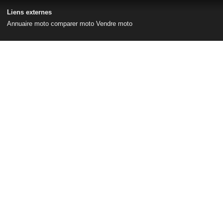
Liens externes
Annuaire moto
comparer moto
Vendre moto