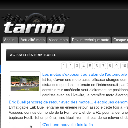
Accueil
Actualité moto
Video moto
Revue technique moto
Casque 
ACTUALITÉS ERIK BUELL
1
2
3
4
5
6
7
8
9
10
Les motos s'exposent au salon de l'automobil
Et toi, d'avoir une moto aussi efficace chargée co
distances que dans le terrain ne t'intéresserait pas 
constructeur américain veut clairement se positio
gardiste avec sa Livewire, la première moto électriq
Erik Buell (encore) de retour avec des motos... électriques déno
L'infatigable Erik Buell entame un énième retour, associé cette fois à Fr
Vasseur, connus du monde de la Formule E et de la F1, pour lancer un
baptisée Fuell. Tel un phénix, Eric Buell n'en finit pas de se relever et d
C'est une nouvelle fois la fin