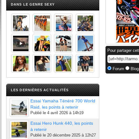
DANS LE GENRE SEXY
Pour partager cet
Forum
Blog
LES DERNIÈRES ACTUALITÉS
Essai Yamaha Ténéré 700 World
Raid, les points à retenir
Publié le
4 avril 2026 à 14h19
Essai Hero Hunk 440, les points
à retenir
Publié le
20 décembre 2025 à 12h27