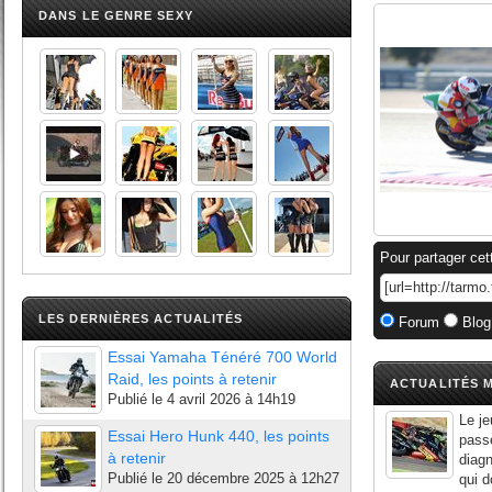
DANS LE GENRE SEXY
Pour partager cet
LES DERNIÈRES ACTUALITÉS
Forum
Blog
Essai Yamaha Ténéré 700 World
Raid, les points à retenir
ACTUALITÉS M
Publié le
4 avril 2026 à 14h19
Le je
Essai Hero Hunk 440, les points
passé
à retenir
diagn
Publié le
20 décembre 2025 à 12h27
qui d