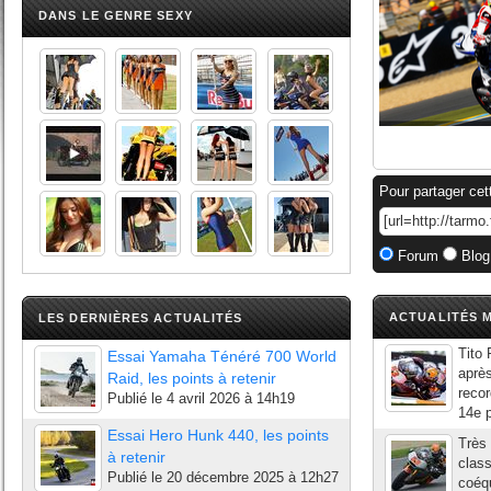
DANS LE GENRE SEXY
Pour partager cet
Forum
Blog
ACTUALITÉS M
LES DERNIÈRES ACTUALITÉS
Tito 
Essai Yamaha Ténéré 700 World
aprè
Raid, les points à retenir
recor
Publié le
4 avril 2026 à 14h19
14e p
Essai Hero Hunk 440, les points
Très 
à retenir
clas
Publié le
20 décembre 2025 à 12h27
coéqu