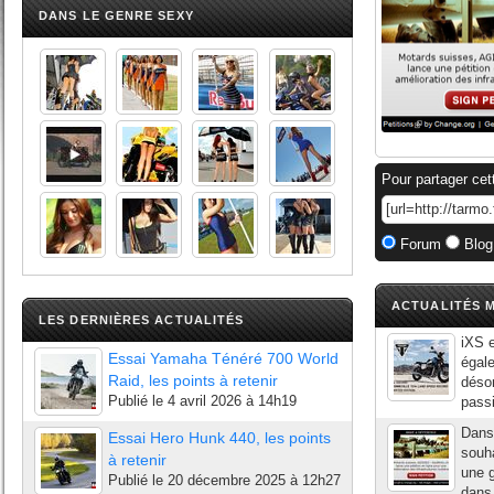
DANS LE GENRE SEXY
Pour partager cet
Forum
Blog
ACTUALITÉS M
LES DERNIÈRES ACTUALITÉS
iXS 
Essai Yamaha Ténéré 700 World
égale
Raid, les points à retenir
désor
Publié le
4 avril 2026 à 14h19
pass
Dans
Essai Hero Hunk 440, les points
souha
à retenir
une g
Publié le
20 décembre 2025 à 12h27
dans 