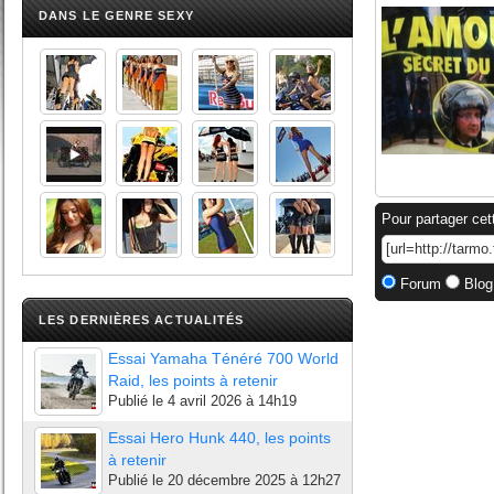
DANS LE GENRE SEXY
Pour partager cet
Forum
Blog
LES DERNIÈRES ACTUALITÉS
Essai Yamaha Ténéré 700 World
Raid, les points à retenir
Publié le
4 avril 2026 à 14h19
Essai Hero Hunk 440, les points
à retenir
Publié le
20 décembre 2025 à 12h27