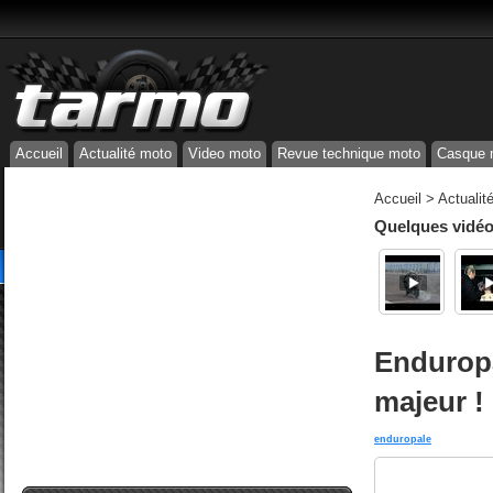
Accueil
Actualité moto
Video moto
Revue technique moto
Casque 
Accueil
>
Actualit
Quelques vidéos
Enduropa
majeur !
enduropale