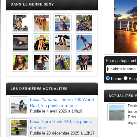
DANS LE GENRE SEXY
Pour partager cet
Forum
Blog
LES DERNIÈRES ACTUALITÉS
ACTUALITÉS M
Essai Yamaha Ténéré 700 World
Raid, les points à retenir
Danie
Publié le
4 avril 2026 à 14h19
terre
Près 
Essai Hero Hunk 440, les points
régio
à retenir
Publié le
20 décembre 2025 à 12h27