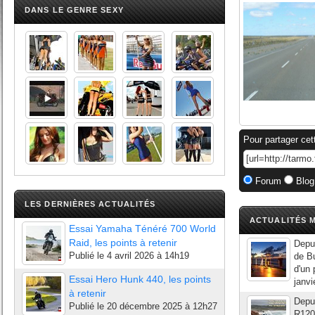
DANS LE GENRE SEXY
Pour partager cet
Forum
Blog
LES DERNIÈRES ACTUALITÉS
ACTUALITÉS M
Essai Yamaha Ténéré 700 World
Raid, les points à retenir
Depui
Publié le
4 avril 2026 à 14h19
de Bu
d'un 
Essai Hero Hunk 440, les points
janvi
à retenir
Depui
Publié le
20 décembre 2025 à 12h27
R120