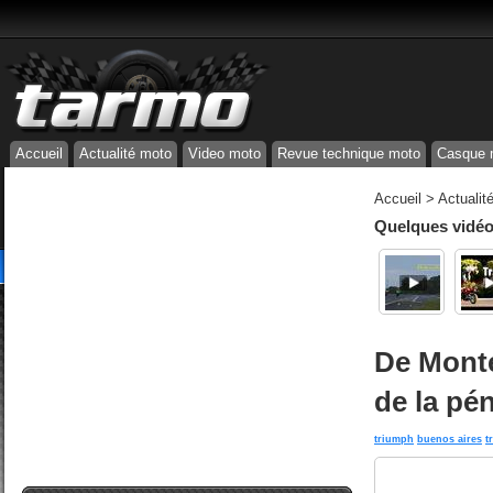
Accueil
Actualité moto
Video moto
Revue technique moto
Casque 
Accueil
>
Actualit
Quelques vidéos
De Monte
de la pé
triumph
buenos aires
t