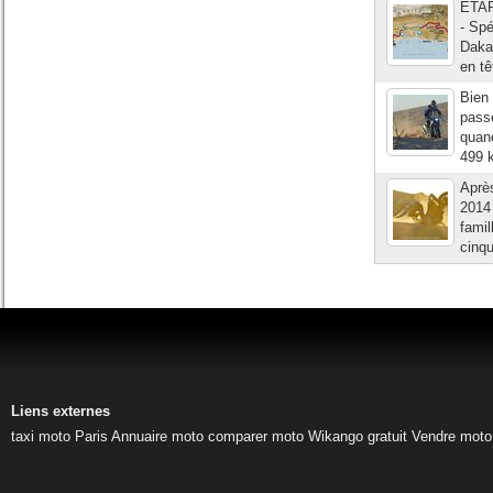
ETAPE
- Sp
Dakar
en tê
Bien
passe
quan
499 k
Après
2014 
famil
cinqu
Liens externes
taxi moto Paris
Annuaire moto
comparer moto
Wikango gratuit
Vendre moto