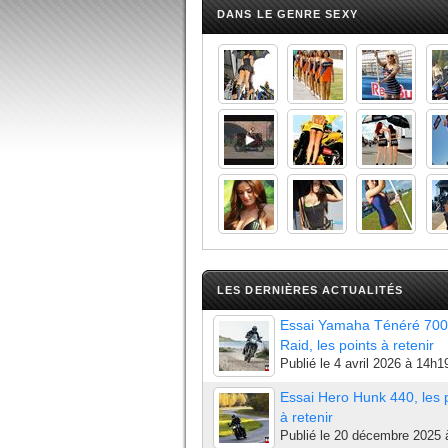
DANS LE GENRE SEXY
LES DERNIÈRES ACTUALITÉS
Essai Yamaha Ténéré 700
Raid, les points à retenir
Publié le
4 avril 2026 à 14h1
Essai Hero Hunk 440, les 
à retenir
Publié le
20 décembre 2025 