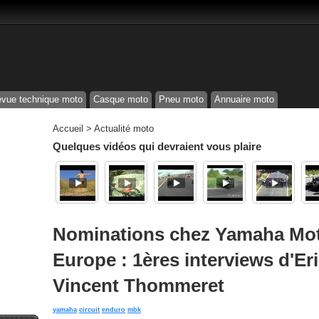
vue technique moto
Casque moto
Pneu moto
Annuaire moto
Accueil
>
Actualité moto
Quelques vidéos qui devraient vous plaire
Nominations chez Yamaha Mot
Europe : 1ères interviews d'Er
Vincent Thommeret
yamaha
circuit
enduro
mbk