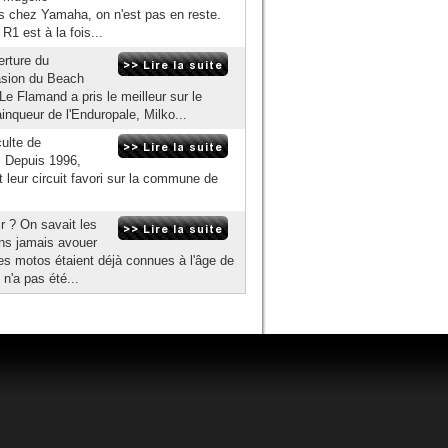
is chez Yamaha, on n'est pas en reste.
R1 est à la fois...
erture du
asion du Beach
e Flamand a pris le meilleur sur le
inqueur de l'Enduropale, Milko...
culte de
. Depuis 1996,
 leur circuit favori sur la commune de
ir ? On savait les
ans jamais avouer
ces motos étaient déjà connues à l'âge de
 n'a pas été...