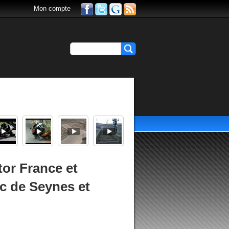
Mon compte
or France et
ic de Seynes et