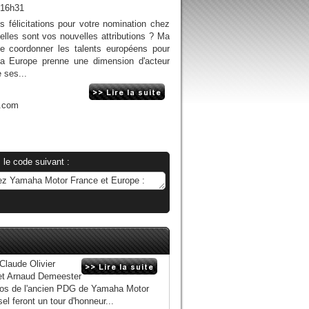
 16h31
 félicitations pour votre nomination chez
les sont vos nouvelles attributions ? Ma
de coordonner les talents européens pour
a Europe prenne une dimension d'acteur
 ses...
n.com
 le code suivant :
Claude Olivier
 et Arnaud Demeester
otos de l'ancien PDG de Yamaha Motor
 feront un tour d'honneur...