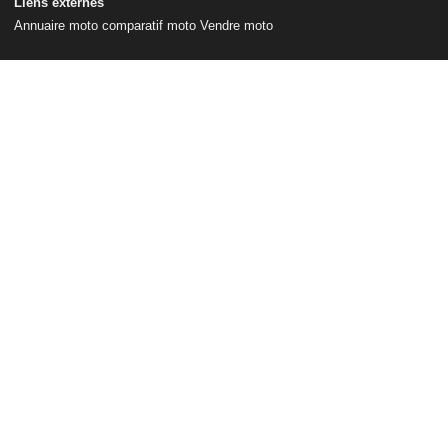
Liens externes
Annuaire moto
comparatif moto
Vendre moto