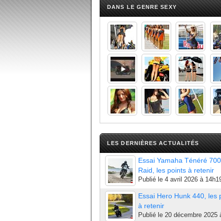
DANS LE GENRE SEXY
LES DERNIÈRES ACTUALITÉS
Essai Yamaha Ténéré 700
Raid, les points à retenir
Publié le
4 avril 2026 à 14h1
Essai Hero Hunk 440, les 
à retenir
Publié le
20 décembre 2025 