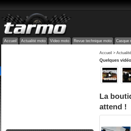
Accueil
Actualité moto
Video moto
Revue technique moto
Casque 
Accueil
>
Actualit
Quelques vidéos
La bouti
attend !