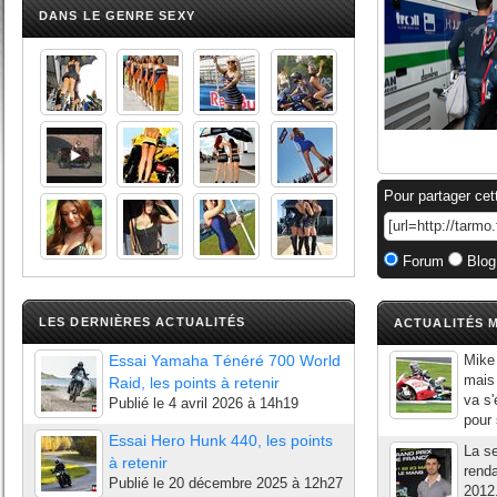
DANS LE GENRE SEXY
Pour partager cet
Forum
Blog
LES DERNIÈRES ACTUALITÉS
ACTUALITÉS M
Essai Yamaha Ténéré 700 World
Mike 
mais 
Raid, les points à retenir
va s'
Publié le
4 avril 2026 à 14h19
pour 
Essai Hero Hunk 440, les points
La s
à retenir
renda
Publié le
20 décembre 2025 à 12h27
2012